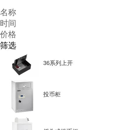
名称
时间
价格
筛选
36系列上开
投币柜