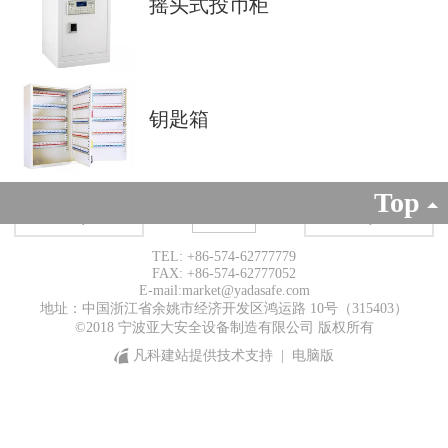
摇头式投币柜
钥匙箱
Top
TEL: +86-574-62777779
FAX: +86-574-62777052
E-mail:market@yadasafe.com
地址：中国浙江省余姚市经济开发区鸿运路 10号（315403）
©2018 宁波亚大安全设备制造有限公司 版权所有
凡科建站提供技术支持
电脑版
|
电话咨询
在线地图
在线留言
QQ客服