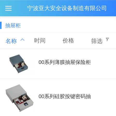
宁波亚大安全设备制造有限公司
抽屉柜
时间
价格
名称
筛选
00系列薄膜抽屉保险柜
00系列硅胶按键密码抽