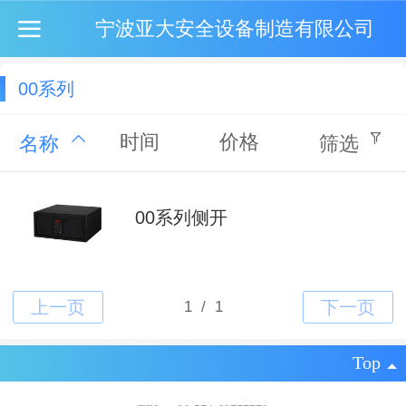
宁波亚大安全设备制造有限公司
00系列
时间
价格
名称
筛选
00系列侧开
Top