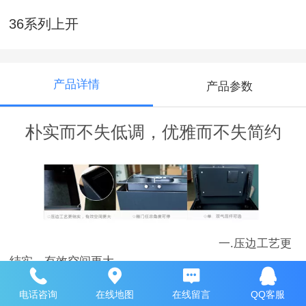
36系列上开
产品详情
产品参数
朴实而不失低调，优雅而不失简约
一.压边工艺更
结实，有效空间更大
二.箱门任意角
电话咨询
在线地图
在线留言
QQ客服
度可停