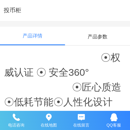
投币柜
产品详情
产品参数
☉权
威认证 ☉ 安全360°
☉匠心质造
☉低耗节能☉人性化设计
电话咨询
在线地图
在线留言
QQ客服