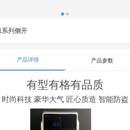
61系列侧开
产品详情
产品参数
有型有格有品质
时尚科技 豪华大气 匠心质造 智能防盗